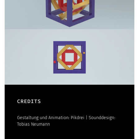
CREDITS
Gestaltung und Animation: Pikdrei | Sounddesign:
Tobias Neumann